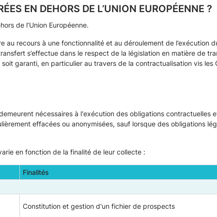
ÉES EN DEHORS DE L’UNION EUROPÉENNE ?
hors de l’Union Européenne.
re au recours à une fonctionnalité et au déroulement de l’exécution du
nsfert s’effectue dans le respect de la législation en matière de t
oit garanti, en particulier au travers de la contractualisation vis le
demeurent nécessaires à l'exécution des obligations contractuelles e
égulièrement effacées ou anonymisées, sauf lorsque des obligations lé
e en fonction de la finalité de leur collecte :
Finalités
Constitution et gestion d'un fichier de prospects