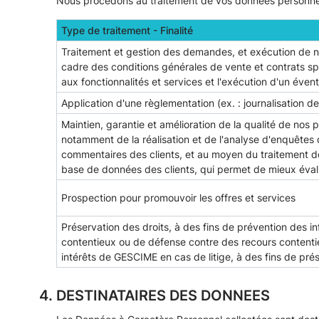
Nous procédons au traitement de vos données personnelles
Type de traitement - Finalité
Traitement et gestion des demandes, et exécution de n
cadre des conditions générales de vente et contrats sp
aux fonctionnalités et services et l'exécution d'un éven
Application d'une règlementation (ex. : journalisation de
Maintien, garantie et amélioration de la qualité de nos 
notamment de la réalisation et de l'analyse d'enquêtes d
commentaires des clients, et au moyen du traitement 
base de données des clients, qui permet de mieux éval
Prospection pour promouvoir les offres et services
Préservation des droits, à des fins de prévention des in
contentieux ou de défense contre des recours contenti
intérêts de GESCIME en cas de litige, à des fins de prés
DESTINATAIRES DES DONNEES