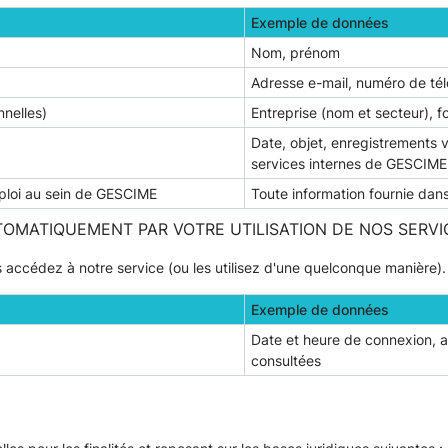
Exemple de données
Nom, prénom
Adresse e-mail, numéro de té
nnelles)
Entreprise (nom et secteur), f
Date, objet, enregistrements 
services internes de GESCIME
mploi au sein de GESCIME
Toute information fournie dan
OMATIQUEMENT PAR VOTRE UTILISATION DE NOS SERVI
 accédez à notre service (ou les utilisez d'une quelconque manière).
Exemple de données
Date et heure de connexion, a
consultées