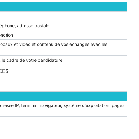
léphone, adresse postale
onction
vocaux et vidéo et contenu de vos échanges avec les
s le cadre de votre candidature
CES
dresse IP, terminal, navigateur, système d'exploitation, pages