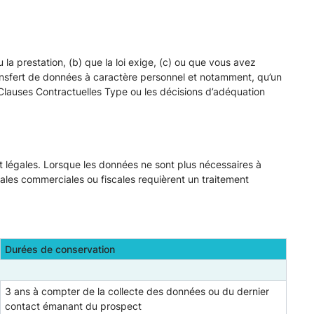
 la prestation, (b) que la loi exige, (c) ou que vous avez
ransfert de données à caractère personnel et notamment, qu’un
s Clauses Contractuelles Type ou les décisions d’adéquation
t légales. Lorsque les données ne sont plus nécessaires à
gales commerciales ou fiscales requièrent un traitement
Durées de conservation
3 ans à compter de la collecte des données ou du dernier
contact émanant du prospect