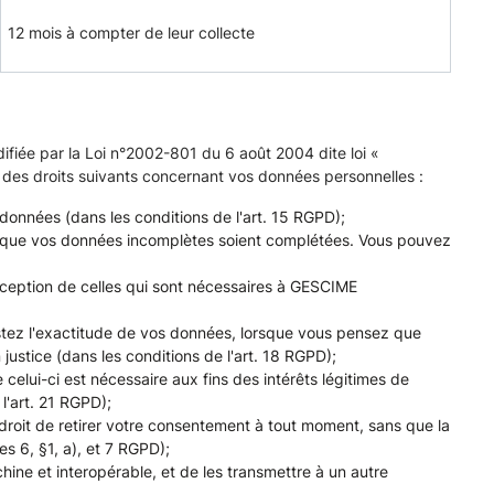
12 mois à compter de leur collecte
fiée par la Loi n°2002-801 du 6 août 2004 dite loi «
 des droits suivants concernant vos données personnelles :
s données (dans les conditions de l'art. 15 RGPD);
s, et que vos données incomplètes soient complétées. Vous pouvez
'exception de celles qui sont nécessaires à GESCIME
ntestez l'exactitude de vos données, lorsque vous pensez que
 justice (dans les conditions de l'art. 18 RGPD);
elui-ci est nécessaire aux fins des intérêts légitimes de
l'art. 21 RGPD);
roit de retirer votre consentement à tout moment, sans que la
es 6, §1, a), et 7 RGPD);
chine et interopérable, et de les transmettre à un autre