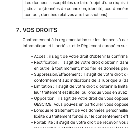
Les données susceptibles de faire l'objet d'une réquisit
judiciaire (données de connexion, identité, coordonnée
contact, données relatives aux transactions)
VOS DROITS
Conformément à la réglementation sur les données à cara
Informatique et Libertés » et le Règlement européen su
Accès : il s'agit de votre droit d'obtenir la confi
Rectification : il s'agit de votre droit d'obtenir,
en outre, à tout moment, modifier les données pers
Suppression/Effacement : il s'agit de votre droit d
conformément aux indications de la rubrique 6 (dan
Limitation : il s'agit de votre droit d'obtenir la 
leur traitement est illicite, ou lorsque vous en ave
Opposition : il s'agit de votre droit de vous oppo
GESCIME. Vous pouvez en particulier vous opposer a
Lorsque le traitement de vos données personnelle
licéité du traitement fondé sur le consentement effe
Portabilité : il s'agit de votre droit de recevoir v