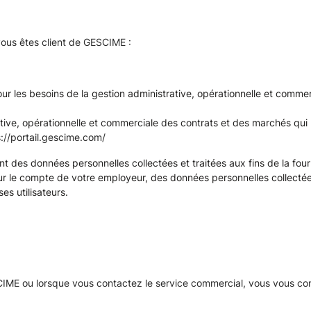
 vous êtes client de GESCIME :
r les besoins de la gestion administrative, opérationnelle et commerc
ative, opérationnelle et commerciale des contrats et des marchés qui 
s://portail.gescime.com/
 des données personnelles collectées et traitées aux fins de la fourn
ur le compte de votre employeur, des données personnelles collecté
s utilisateurs.
E ou lorsque vous contactez le service commercial, vous vous conne