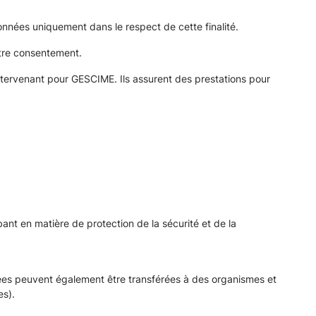
onnées uniquement dans le respect de cette finalité.
otre consentement.
intervenant pour GESCIME. Ils assurent des prestations pour
ant en matière de protection de la sécurité et de la
onnées peuvent également être transférées à des organismes et
es).