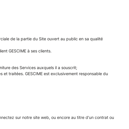
iale de la partie du Site ouvert au public en sa qualité
lient GESCIME à ses clients.
iture des Services auxquels il a souscrit;
es et traitées. GESCIME est exclusivement responsable du
ctez sur notre site web, ou encore au titre d'un contrat ou