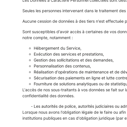
Les Données à Caractère Personnel collectées sont des
Seules les personnes intervenant dans le traitement des
Aucune cession de données à des tiers n'est effectuée 
Sont susceptibles d'avoir accès à certaines de vos donn
notre compte, notamment :
Hébergement du Service,
Exécution des services et prestations,
Gestion des sollicitations et des demandes,
Personnalisation des contenus,
Réalisation d'opérations de maintenance et de d
Sécurisation des paiements en ligne et lutte contre
Fourniture de solutions analytiques ou de statisti
L'accès de nos sous-traitants à vos données se fait sur l
confidentialité des données.
Les autorités de police, autorités judiciaires ou ad
Lorsque nous avons l'obligation légale de le faire ou af
institutions publiques en cas d'obligation juridique (par 