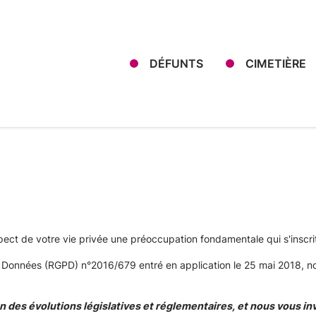
DÉFUNTS
CIMETIÈRE
ect de votre vie privée une préoccupation fondamentale qui s'inscri
s Données (RGPD) n°2016/679 entré en application le 25 mai 2018, no
 des évolutions législatives et réglementaires, et nous vous in