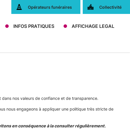
Opérateurs funéraires
Collectivité
INFOS PRATIQUES
AFFICHAGE LEGAL
t dans nos valeurs de confiance et de transparence.
us nous engageons à appliquer une politique très stricte de
vitons en conséquence à la consulter régulièrement.