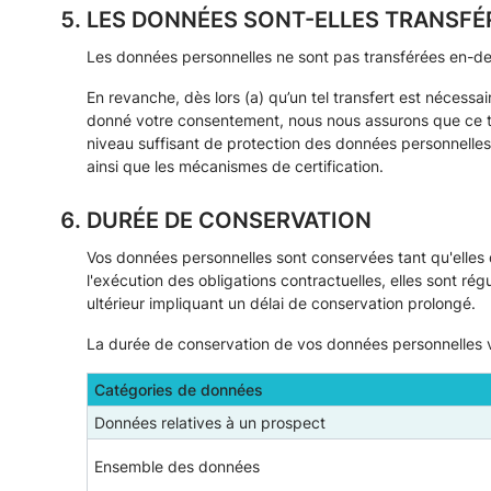
LES DONNÉES SONT-ELLES TRANSFÉR
Les données personnelles ne sont pas transférées en-de
En revanche, dès lors (a) qu’un tel transfert est nécessai
donné votre consentement, nous nous assurons que ce tra
niveau suffisant de protection des données personnelles s
ainsi que les mécanismes de certification.
DURÉE DE CONSERVATION
Vos données personnelles sont conservées tant qu'elles 
l'exécution des obligations contractuelles, elles sont r
ultérieur impliquant un délai de conservation prolongé.
La durée de conservation de vos données personnelles vari
Catégories de données
Données relatives à un prospect
Ensemble des données