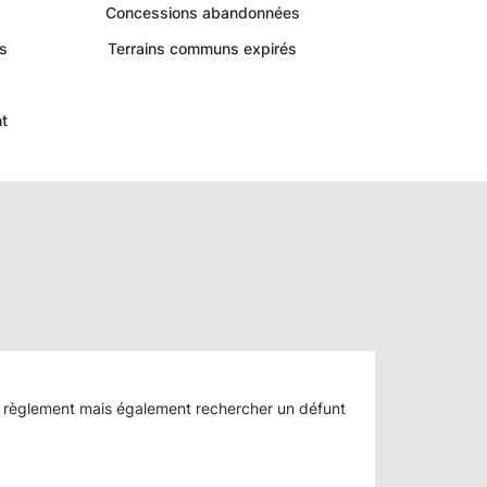
Concessions abandonnées
s
Terrains communs expirés
t
e le règlement mais également rechercher un défunt