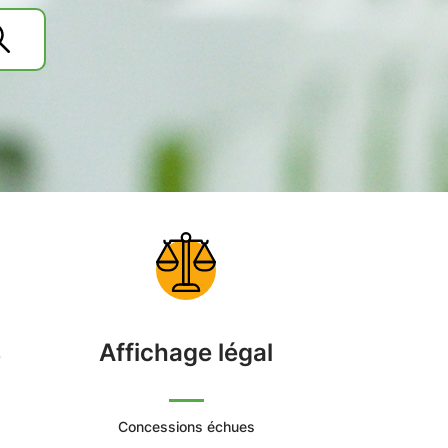
s
Affichage légal
Concessions échues