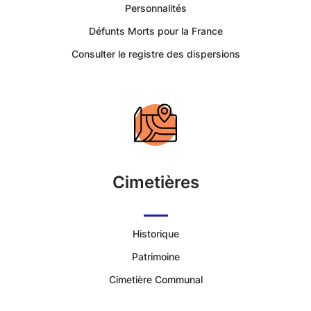
La
Personnalités
Défunts Morts pour la France
Dominelais
Consulter le registre des dispersions
-
Portail
Citoyen
Commune
Cimetières
de
Historique
La
Patrimoine
Dominelais
Cimetière Communal