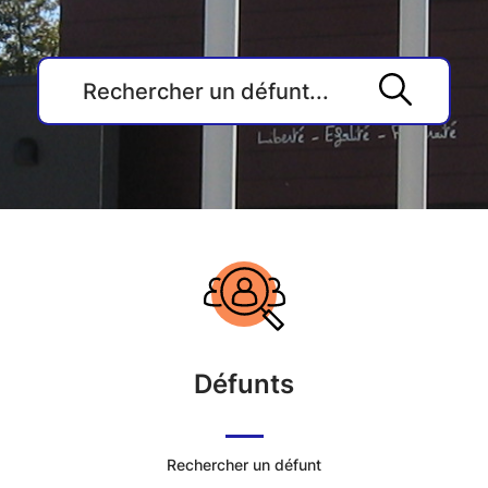
Accueil
du
Cimetière
Défunts
Commune
de
Rechercher un défunt