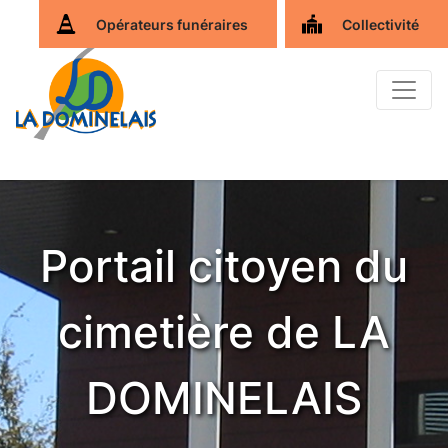
Opérateurs funéraires
Collectivité
Portail citoyen du
cimetière de LA
DOMINELAIS