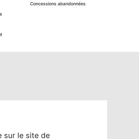
Concessions abandonnées
s
t
 sur le site de