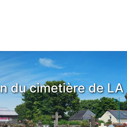
yen du cimetière de 