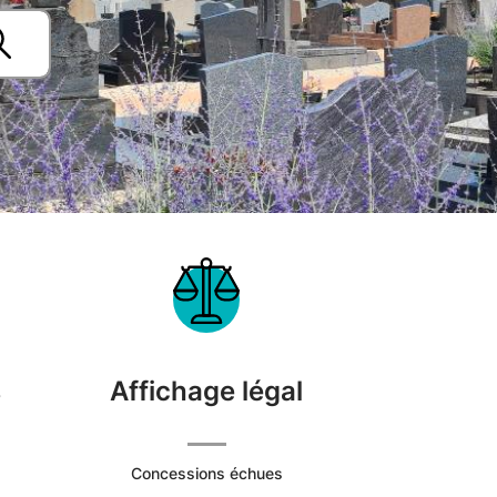
s
Affichage légal
Concessions échues