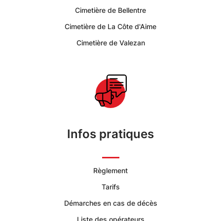
Plagne
Cimetière de Bellentre
Tarentaise
Cimetière de La Côte d'Aime
Cimetière de Valezan
|
Services
Funéraires
et
Infos pratiques
Concession
Règlement
Tarifs
Démarches en cas de décès
Liste des opérateurs