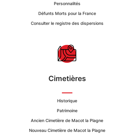
La
Personnalités
Défunts Morts pour la France
Plagne
Consulter le registre des dispersions
Tarentaise
-
Portail
Citoyen
Cimetières
Commune
Historique
de
Patrimoine
La
Ancien Cimetière de Macot la Plagne
Nouveau Cimetière de Macot la Plagne