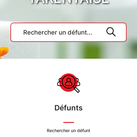
Accueil
du
Cimetière
Défunts
Commune
de
Rechercher un défunt