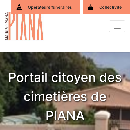
Opérateurs funéraires
Collectivité
Portail citoyen des
cimetières de
PIANA