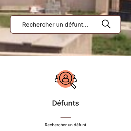
Accueil
du
Cimetière
Défunts
Commune
de
Rechercher un défunt