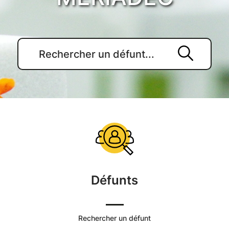
Accueil
du
Cimetière
Défunts
Commune
de
Rechercher un défunt