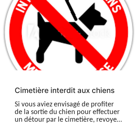
formalité préalable
supplémentaire.
Cimetière interdit aux chiens
Si vous aviez envisagé de profiter
de la sortie du chien pour effectuer
un détour par le cimetière, revoyez
vos plans.