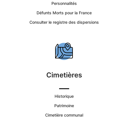
Saint-
Personnalités
Défunts Morts pour la France
Vincent
Consulter le registre des dispersions
de
Mercuze
-
Portail
Cimetières
Citoyen
Historique
Commune
Patrimoine
de
Cimetière communal