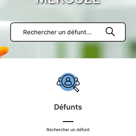
Accueil
du
Cimetière
Défunts
Commune
de
Rechercher un défunt