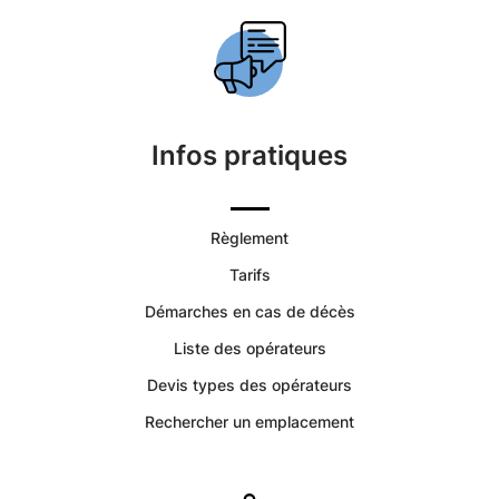
Saint-
Vincent
de
Infos pratiques
Mercuze
|
Règlement
Services
Tarifs
Funéraires
Démarches en cas de décès
Liste des opérateurs
et
Devis types des opérateurs
Concession
Rechercher un emplacement