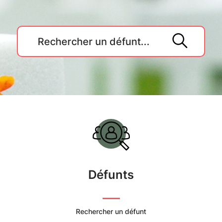
Accueil
du
Cimetière
Défunts
Commune
de
Rechercher un défunt