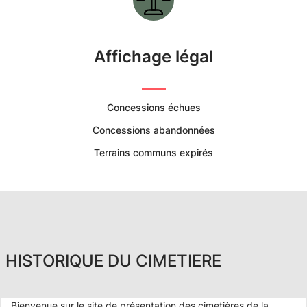
Affichage légal
Concessions échues
Concessions abandonnées
Terrains communs expirés
HISTORIQUE DU CIMETIERE
Bienvenue sur le site de présentation des cimetières de la