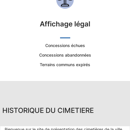
Affichage légal
Concessions échues
Concessions abandonnées
Terrains communs expirés
HISTORIQUE DU CIMETIERE
Bienvenue sur le site de présentation des cimetières de la ville