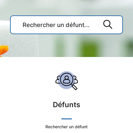
Accueil
du
Cimetière
Défunts
Ville
de
Rechercher un défunt