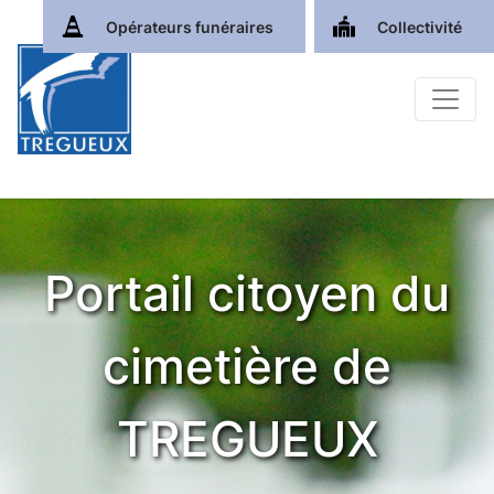
Opérateurs funéraires
Collectivité
Portail citoyen du
cimetière de
TREGUEUX