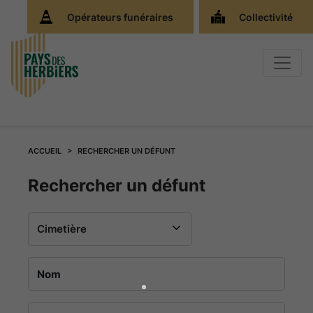
Opérateurs funéraires
Collectivité
ACCUEIL
RECHERCHER UN DÉFUNT
Rechercher
Rechercher un défunt
un
défunt
au