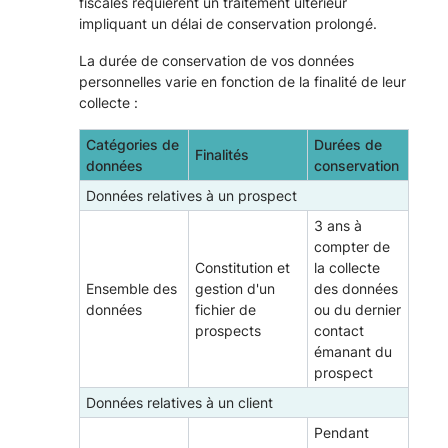
fiscales requièrent un traitement ultérieur
impliquant un délai de conservation prolongé.
La durée de conservation de vos données
personnelles varie en fonction de la finalité de leur
collecte :
Catégories de
Durées de
Finalités
données
conservation
Données relatives à un prospect
3 ans à
compter de
Constitution et
la collecte
Ensemble des
gestion d'un
des données
données
fichier de
ou du dernier
prospects
contact
émanant du
prospect
Données relatives à un client
Pendant