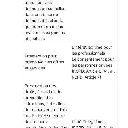
traitement des
données personnelles
dans une base de
données des clients,
qui permet de mieux
évaluer les exigences
et souhaits
L'intérêt légitime pour
les professionnels
Prospection pour
Le consentement pour
promouvoir les offres
les personnes privées
et services
(RGPD, Article 6, §1, a),
RGPD, Article 7)
Préservation des
droits, à des fins de
prévention des
infractions, à des fins
de recours contentieux
ou de défense contre
des recours
L'intérêt légitime
contentieux, à des fins
(RGPD, Article 6, §1, f)