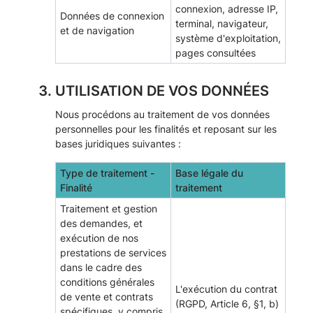
connexion, adresse IP,
Données de connexion
terminal, navigateur,
et de navigation
système d'exploitation,
pages consultées
UTILISATION DE VOS DONNÉES
Nous procédons au traitement de vos données
personnelles pour les finalités et reposant sur les
bases juridiques suivantes :
Type de traitement -
Base légale du
Finalité
traitement
Traitement et gestion
des demandes, et
exécution de nos
prestations de services
dans le cadre des
conditions générales
L'exécution du contrat
de vente et contrats
(RGPD, Article 6, §1, b)
spécifiques, y compris