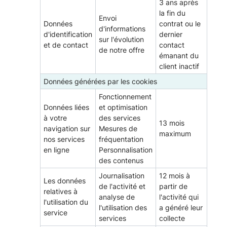
3 ans après
la fin du
Envoi
Données
contrat ou le
d'informations
d'identification
dernier
sur l'évolution
et de contact
contact
de notre offre
émanant du
client inactif
Données générées par les cookies
Fonctionnement
Données liées
et optimisation
à votre
des services
13 mois
navigation sur
Mesures de
maximum
nos services
fréquentation
en ligne
Personnalisation
des contenus
Journalisation
12 mois à
Les données
de l'activité et
partir de
relatives à
analyse de
l'activité qui
l'utilisation du
l'utilisation des
a généré leur
service
services
collecte