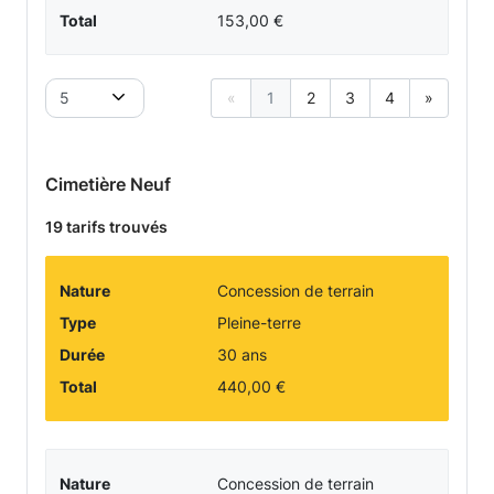
Total
153,00 €
5
«
1
2
3
4
»
Cimetière Neuf
19 tarifs trouvés
Nature
Concession de terrain
Type
Pleine-terre
Durée
30 ans
Total
440,00 €
Nature
Concession de terrain