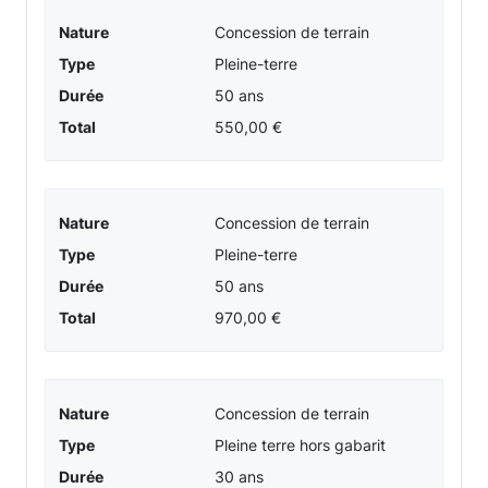
Informations
Nature
Concession de terrain
et
Type
Pleine-terre
détails
Durée
50 ans
Total
550,00 €
Nature
Concession de terrain
Type
Pleine-terre
Durée
50 ans
Total
970,00 €
Nature
Concession de terrain
Type
Pleine terre hors gabarit
Durée
30 ans