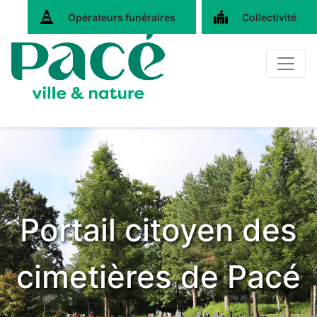
Opérateurs funéraires
Collectivité
Portail citoyen des
cimetières de Pacé