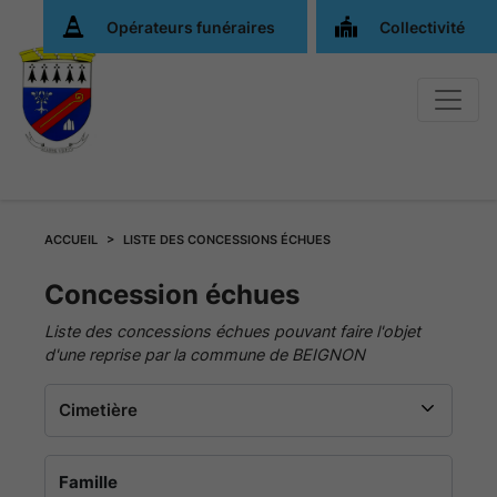
Opérateurs funéraires
Collectivité
ACCUEIL
LISTE DES CONCESSIONS ÉCHUES
Liste
Concession échues
Liste des concessions échues pouvant faire l'objet
des
d'une reprise par la commune de BEIGNON
concessions
expirées