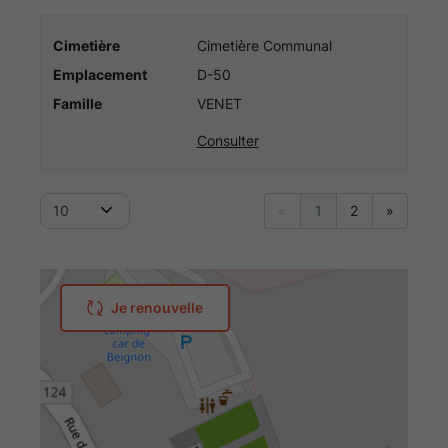
Cimetière
Cimetière Communal
Emplacement
D-50
Famille
VENET
Consulter
10
«
1
2
»
Je renouvelle