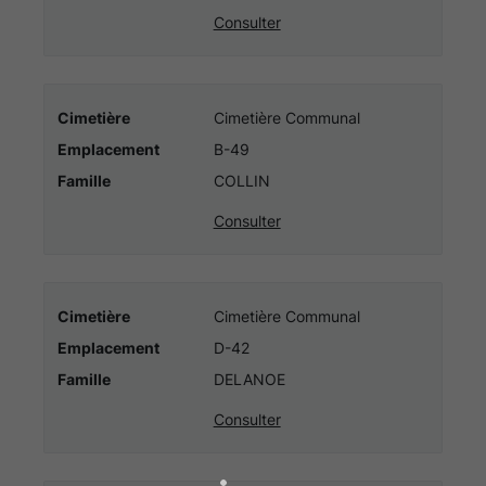
commune
Consulter
de
BEIGNON
Cimetière
Cimetière Communal
Emplacement
B-49
Famille
COLLIN
Consulter
Cimetière
Cimetière Communal
Emplacement
D-42
Famille
DELANOE
Consulter