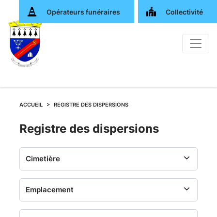
Opérateurs funéraires
Collectivité
ACCUEIL
REGISTRE DES DISPERSIONS
Registre
Registre des dispersions
des
dispersions
-