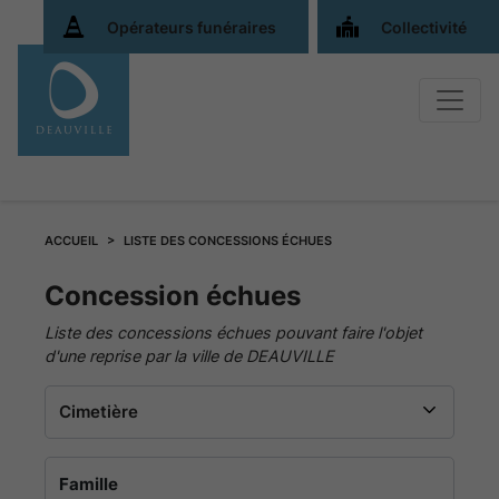
Opérateurs funéraires
Collectivité
ACCUEIL
LISTE DES CONCESSIONS ÉCHUES
Liste
Concession échues
Liste des concessions échues pouvant faire l'objet
des
d'une reprise par la ville de DEAUVILLE
concessions
expirées