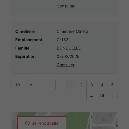
Consulter
Cimetière
Cimetière Minéral
Emplacement
C-183
Famille
BONDUELLE
Expiration
08/02/2026
Consulter
10
«
1
2
3
4
5
...
18
»
Je renouvelle