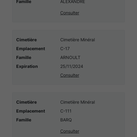
ville
Famille
ALEXANDRE
de
Consulter
DEAUVILLE
Cimetière
Cimetière Minéral
Emplacement
C-17
Famille
ARNOULT
Expiration
25/11/2024
Consulter
Cimetière
Cimetière Minéral
Emplacement
C-111
Famille
BARQ
Consulter