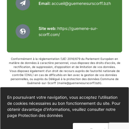
Email:
accueil@guemenesurscorff.bzh
Site web:
https://guemene-sur-
scorff.com/
Conformément à la réglementation (UE) 2016/679 du Parlement Européen en
matière de données à caractère personnel, vous disposez des droits d'accès, de
rectification, de suppression, d'opposition et de limitation de vos données.
Vous disposez également d'un droit de recours auprès de l'autorité nationale de
contrôle (CNIL) en cas de difficultés en lien avec la gestion de vos données
personnelles, ou auprès du Délégué à la protection des données Commune de
Guémené-sur-Scorff (
mairie@guemenesurscorff.bzh
).
Accessibilité
En poursuivant votre navigation, vous acceptez l'utilisation
de cookies nécessaires au bon fonctionnement du site. Pour
Partiellement conforme
Données personnelles
obtenir davantage d'informations, veuillez consulter notre
page
Protection des données
Mentions légales