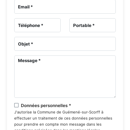
gestion
des
sépultures
-
Ancien
Cimetière
-
Portail
Données personnelles *
J'autorise la Commune de Guémené-sur-Scorff à
effectuer un traitement de ces données personnelles
funéraire
pour prendre en compte mon message dans les