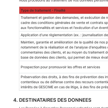
Nous procédons au traitement de vos données personnelles
Type de traitement - Finalité
Traitement et gestion des demandes, et exécution de n
cadre des conditions générales de vente et contrats sp
aux fonctionnalités et services et l'exécution d'un éven
Application d'une règlementation (ex. : journalisation de
Maintien, garantie et amélioration de la qualité de nos 
notamment de la réalisation et de l'analyse d'enquêtes d
commentaires des clients, et au moyen du traitement 
base de données des clients, qui permet de mieux éval
Prospection pour promouvoir les offres et services
Préservation des droits, à des fins de prévention des in
contentieux ou de défense contre des recours contenti
intérêts de GESCIME en cas de litige, à des fins de prés
DESTINATAIRES DES DONNEES