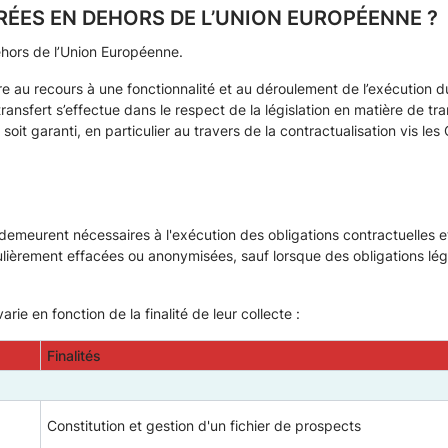
ÉES EN DEHORS DE L’UNION EUROPÉENNE ?
hors de l’Union Européenne.
re au recours à une fonctionnalité et au déroulement de l’exécution du
nsfert s’effectue dans le respect de la législation en matière de t
oit garanti, en particulier au travers de la contractualisation vis le
demeurent nécessaires à l'exécution des obligations contractuelles e
égulièrement effacées ou anonymisées, sauf lorsque des obligations lé
e en fonction de la finalité de leur collecte :
Finalités
Constitution et gestion d'un fichier de prospects