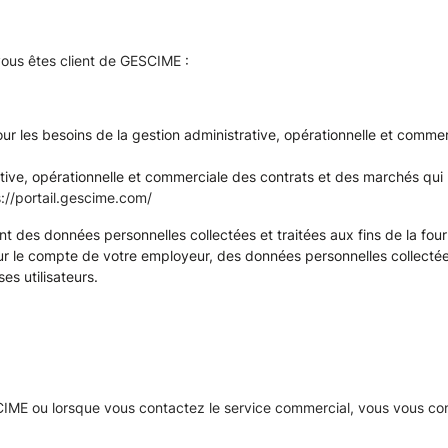
 vous êtes client de GESCIME :
r les besoins de la gestion administrative, opérationnelle et commerc
ative, opérationnelle et commerciale des contrats et des marchés qui 
s://portail.gescime.com/
 des données personnelles collectées et traitées aux fins de la fourn
ur le compte de votre employeur, des données personnelles collecté
s utilisateurs.
E ou lorsque vous contactez le service commercial, vous vous conne