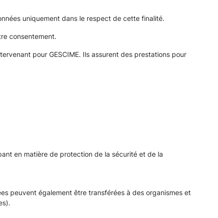
onnées uniquement dans le respect de cette finalité.
otre consentement.
intervenant pour GESCIME. Ils assurent des prestations pour
ant en matière de protection de la sécurité et de la
onnées peuvent également être transférées à des organismes et
es).