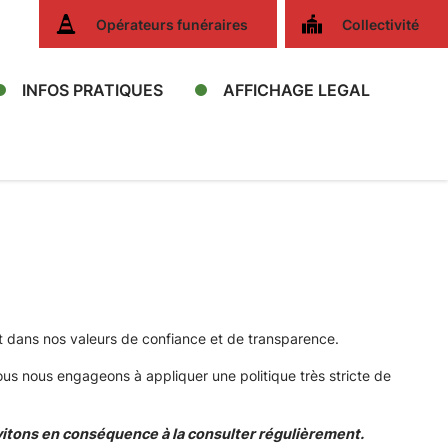
Opérateurs funéraires
Collectivité
INFOS PRATIQUES
AFFICHAGE LEGAL
t dans nos valeurs de confiance et de transparence.
us nous engageons à appliquer une politique très stricte de
vitons en conséquence à la consulter régulièrement.