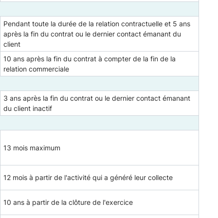
Pendant toute la durée de la relation contractuelle et 5 ans
après la fin du contrat ou le dernier contact émanant du
client
10 ans après la fin du contrat à compter de la fin de la
relation commerciale
3 ans après la fin du contrat ou le dernier contact émanant
du client inactif
13 mois maximum
12 mois à partir de l'activité qui a généré leur collecte
10 ans à partir de la clôture de l'exercice