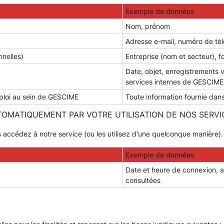
Exemple de données
Nom, prénom
Adresse e-mail, numéro de té
nnelles)
Entreprise (nom et secteur), f
Date, objet, enregistrements 
services internes de GESCIME
mploi au sein de GESCIME
Toute information fournie dan
OMATIQUEMENT PAR VOTRE UTILISATION DE NOS SERVI
 accédez à notre service (ou les utilisez d'une quelconque manière).
Exemple de données
Date et heure de connexion, a
consultées