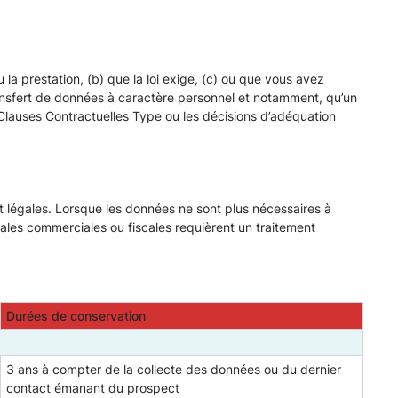
 la prestation, (b) que la loi exige, (c) ou que vous avez
ransfert de données à caractère personnel et notamment, qu’un
s Clauses Contractuelles Type ou les décisions d’adéquation
t légales. Lorsque les données ne sont plus nécessaires à
gales commerciales ou fiscales requièrent un traitement
Durées de conservation
3 ans à compter de la collecte des données ou du dernier
contact émanant du prospect