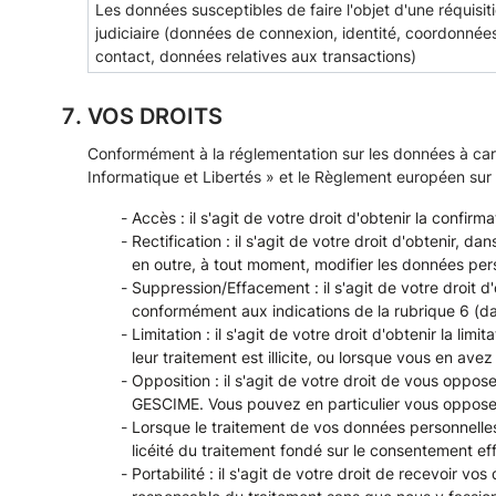
Les données susceptibles de faire l'objet d'une réquisit
judiciaire (données de connexion, identité, coordonnée
contact, données relatives aux transactions)
VOS DROITS
Conformément à la réglementation sur les données à cara
Informatique et Libertés » et le Règlement européen su
Accès : il s'agit de votre droit d'obtenir la confi
Rectification : il s'agit de votre droit d'obtenir,
en outre, à tout moment, modifier les données pers
Suppression/Effacement : il s'agit de votre droit d
conformément aux indications de la rubrique 6 (dan
Limitation : il s'agit de votre droit d'obtenir la 
leur traitement est illicite, ou lorsque vous en ave
Opposition : il s'agit de votre droit de vous oppo
GESCIME. Vous pouvez en particulier vous opposer a
Lorsque le traitement de vos données personnelle
licéité du traitement fondé sur le consentement effe
Portabilité : il s'agit de votre droit de recevoir v