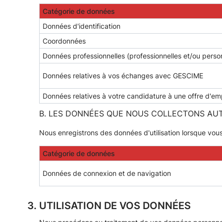
Catégorie de données
Données d'identification
Coordonnées
Données professionnelles (professionnelles et/ou perso
Données relatives à vos échanges avec GESCIME
Données relatives à votre candidature à une offre d'e
B. LES DONNÉES QUE NOUS COLLECTONS AUT
Nous enregistrons des données d'utilisation lorsque vous
Catégorie de données
Données de connexion et de navigation
UTILISATION DE VOS DONNÉES