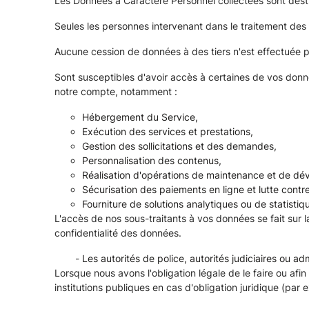
Les Données à Caractère Personnel collectées sont des
Seules les personnes intervenant dans le traitement des
Aucune cession de données à des tiers n'est effectuée 
Sont susceptibles d'avoir accès à certaines de vos donn
notre compte, notamment :
Hébergement du Service,
Exécution des services et prestations,
Gestion des sollicitations et des demandes,
Personnalisation des contenus,
Réalisation d'opérations de maintenance et de d
Sécurisation des paiements en ligne et lutte contre
Fourniture de solutions analytiques ou de statisti
L'accès de nos sous-traitants à vos données se fait sur l
confidentialité des données.
Les autorités de police, autorités judiciaires ou ad
Lorsque nous avons l'obligation légale de le faire ou af
institutions publiques en cas d'obligation juridique (par 