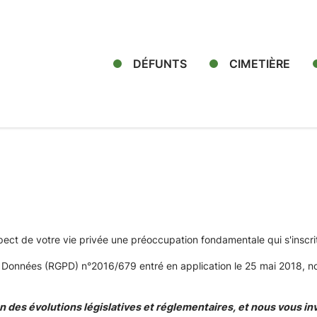
DÉFUNTS
CIMETIÈRE
ect de votre vie privée une préoccupation fondamentale qui s'inscri
s Données (RGPD) n°2016/679 entré en application le 25 mai 2018, no
 des évolutions législatives et réglementaires, et nous vous in