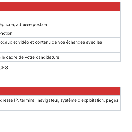
léphone, adresse postale
onction
vocaux et vidéo et contenu de vos échanges avec les
s le cadre de votre candidature
CES
dresse IP, terminal, navigateur, système d'exploitation, pages