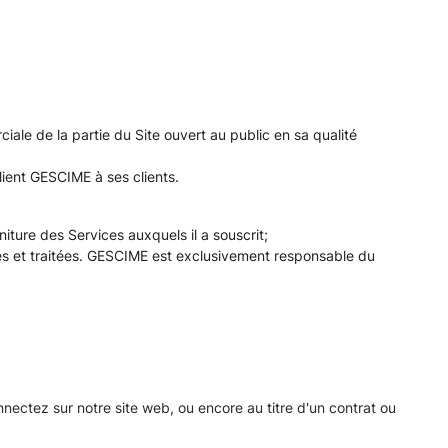
iale de la partie du Site ouvert au public en sa qualité
lient GESCIME à ses clients.
iture des Services auxquels il a souscrit;
es et traitées. GESCIME est exclusivement responsable du
ctez sur notre site web, ou encore au titre d'un contrat ou