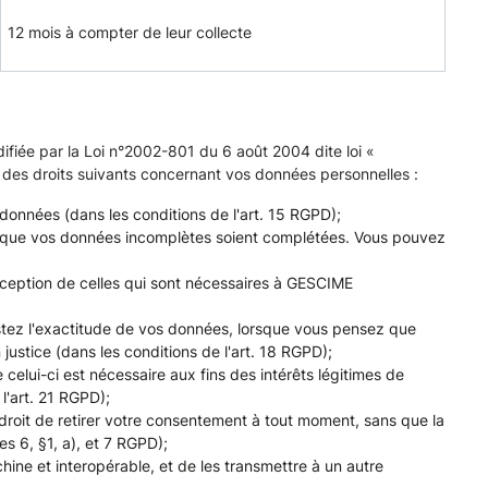
12 mois à compter de leur collecte
fiée par la Loi n°2002-801 du 6 août 2004 dite loi «
 des droits suivants concernant vos données personnelles :
s données (dans les conditions de l'art. 15 RGPD);
s, et que vos données incomplètes soient complétées. Vous pouvez
'exception de celles qui sont nécessaires à GESCIME
ntestez l'exactitude de vos données, lorsque vous pensez que
 justice (dans les conditions de l'art. 18 RGPD);
elui-ci est nécessaire aux fins des intérêts légitimes de
l'art. 21 RGPD);
roit de retirer votre consentement à tout moment, sans que la
es 6, §1, a), et 7 RGPD);
chine et interopérable, et de les transmettre à un autre