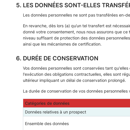
LES DONNÉES SONT-ELLES TRANSFÉR
Les données personnelles ne sont pas transférées en-de
En revanche, dès lors (a) qu’un tel transfert est nécessai
donné votre consentement, nous nous assurons que ce tra
niveau suffisant de protection des données personnelles s
ainsi que les mécanismes de certification.
DURÉE DE CONSERVATION
Vos données personnelles sont conservées tant qu'elles 
l'exécution des obligations contractuelles, elles sont r
ultérieur impliquant un délai de conservation prolongé.
La durée de conservation de vos données personnelles vari
Catégories de données
Données relatives à un prospect
Ensemble des données