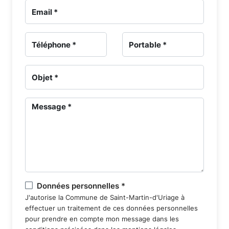
gestion
des
sépultures
-
Cimetière
du
Bourg
-
Données personnelles *
J'autorise la Commune de Saint-Martin-d'Uriage à
effectuer un traitement de ces données personnelles
Portail
pour prendre en compte mon message dans les