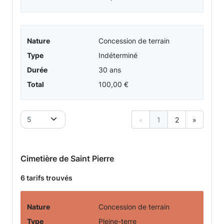
Nature
Concession de terrain
Type
Indéterminé
Durée
30 ans
Total
100,00 €
5
«
1
2
»
Cimetière de Saint Pierre
6 tarifs trouvés
Nature
Concession de terrain
Type
Pleine-terre