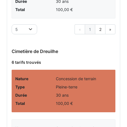
Durée
30 ans
Total
100,00 €
5
«
1
2
»
Cimetière de Dreuilhe
6 tarifs trouvés
Nature
Concession de terrain
Type
Pleine-terre
Durée
30 ans
Total
100,00 €