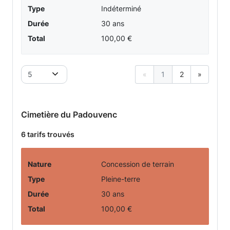
Type
Indéterminé
Durée
30 ans
Total
100,00 €
5
«
1
2
»
Cimetière du Padouvenc
6 tarifs trouvés
Nature
Concession de terrain
Type
Pleine-terre
Durée
30 ans
Total
100,00 €