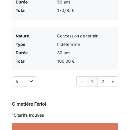
Durée
50 ans
Total
170,00 €
Nature
Concession de terrain
Type
Indéterminé
Durée
30 ans
Total
100,00 €
5
«
1
2
»
Cimetière Fériol
15 tarifs trouvés