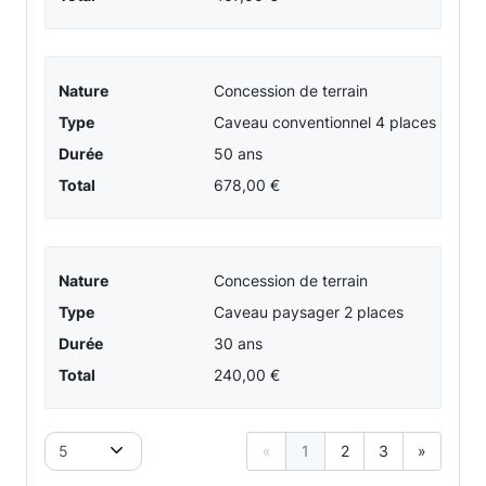
Nature
Concession de terrain
Type
Caveau conventionnel 4 places
Durée
50 ans
Total
678,00 €
Nature
Concession de terrain
Type
Caveau paysager 2 places
Durée
30 ans
Total
240,00 €
5
«
1
2
3
»