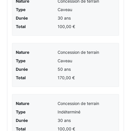
Nature
Concession de terrain
Type
Caveau
Durée
30 ans
Total
100,00 €
Nature
Concession de terrain
Type
Caveau
Durée
50 ans
Total
170,00 €
Nature
Concession de terrain
Type
Indéterminé
Durée
30 ans
Total
100,00 €