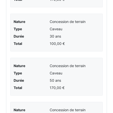
31
-
Informations
Nature
Concession de terrain
Type
Caveau
et
Durée
30 ans
Total
100,00 €
détails
Nature
Concession de terrain
Type
Caveau
Durée
50 ans
Total
170,00 €
Nature
Concession de terrain