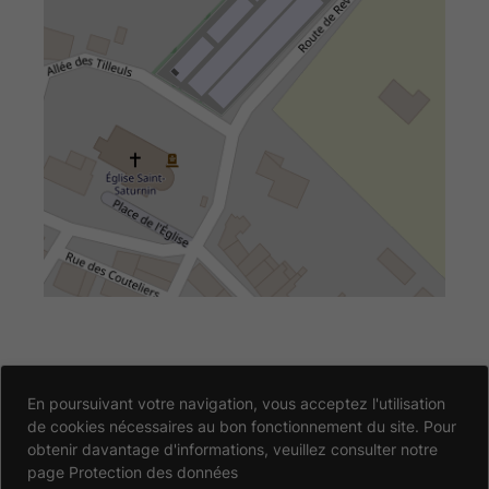
Accessibilité
En poursuivant votre navigation, vous acceptez l'utilisation
de cookies nécessaires au bon fonctionnement du site. Pour
Partiellement conforme
Données personnelles
obtenir davantage d'informations, veuillez consulter notre
page
Protection des données