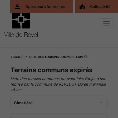
Opérateurs funéraires
Collectivité
ACCUEIL
LISTE DES TERRAINS COMMUNS EXPIRÉS
Terrains
Terrains communs expirés
Liste des terrains communs pouvant faire l'objet d'une
communs
reprise par la commune de REVEL 31. Durée maximale
: 5 ans
expirés
-