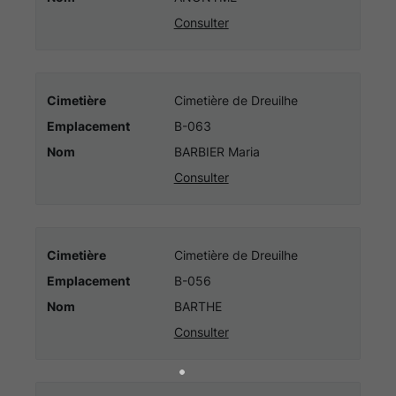
et
Consulter
démarches
Cimetière
Cimetière de Dreuilhe
Emplacement
B-063
Nom
BARBIER Maria
Consulter
Cimetière
Cimetière de Dreuilhe
Emplacement
B-056
Nom
BARTHE
Consulter