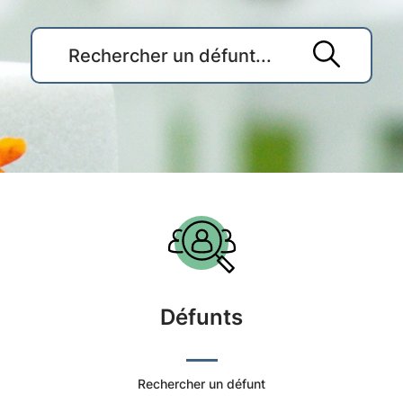
Accueil
du
Cimetière
Défunts
Commune
de
Rechercher un défunt