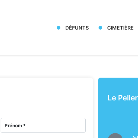
DÉFUNTS
CIMETIÈRE
Le Peller
Ad