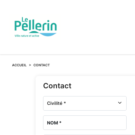
Nous
ACCUEIL
CONTACT
contacter
Contact
-
Services
funéraires
et