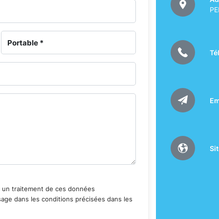
PE
Té
Em
Si
r un traitement de ces données
ge dans les conditions précisées dans les