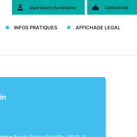
Opérateurs funéraires
Collectivité
INFOS PRATIQUES
AFFICHAGE LEGAL
in
resse:
Rue du Docteur Sourdille, 44640 LE