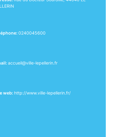
LLERIN
léphone:
0240045600
ail:
accueil@ville-lepellerin.fr
te web:
http://www.ville-lepellerin.fr/