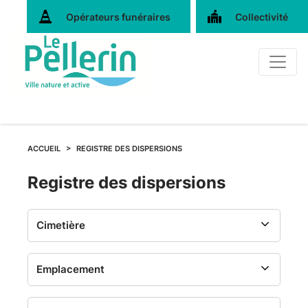
Opérateurs funéraires
Collectivité
ACCUEIL
REGISTRE DES DISPERSIONS
Registre
Registre des dispersions
des
dispersions
-