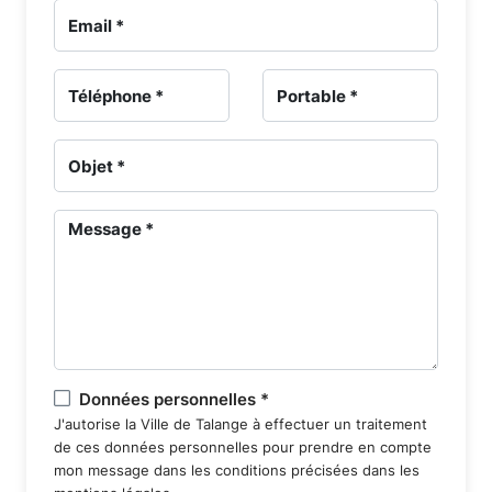
gestion
des
sépultures
-
Ancien
Cimetière
-
Portail
Données personnelles *
J'autorise la Ville de Talange à effectuer un traitement
de ces données personnelles pour prendre en compte
funéraire
mon message dans les conditions précisées dans les