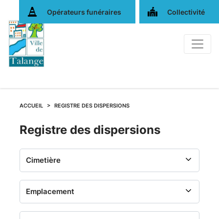
Opérateurs funéraires
Collectivité
ACCUEIL
REGISTRE DES DISPERSIONS
Registre
Registre des dispersions
des
dispersions
-