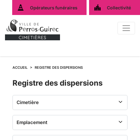
Opérateurs funéraires
Collectivité
ACCUEIL
REGISTRE DES DISPERSIONS
Registre
Registre des dispersions
des
dispersions
-