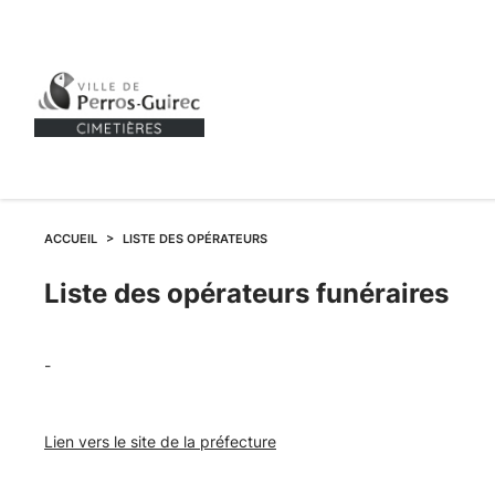
ACCUEIL
LISTE DES OPÉRATEURS
Liste
Liste des opérateurs funéraires
des
-
opérateurs
Lien vers le site de la préfecture
funéraires