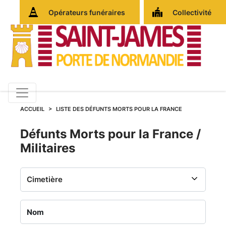
Opérateurs funéraires
Collectivité
ACCUEIL
LISTE DES DÉFUNTS MORTS POUR LA FRANCE
Défunts
Défunts Morts pour la France /
Militaires
Morts
pour
la