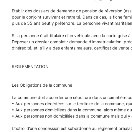
Etablir des dossiers de demande de pension de réversion (assura
pour le conjoint survivant et retraité. Dans ce cas, la fiche fa
plus de 55 ans peut y prétendre. La personne vivant maritale
Si la personne était titulaire d’un véhicule avec la carte grise
Déposer un dossier complet : demande d’immatriculation, précéde
d’hérédité, et, s’il y a des enfants majeurs, certificat de vente
REGLEMENTATION
Les Obligations de la commune
La commune doit accorder une sépulture dans un cimetière c
• Aux personnes décédées sur le territoire de la commune, quel
• Aux personnes domiciliées dans la commune, alors même qu
• Aux personnes non domiciliées dans la commune mais qui y on
L’octroi d’une concession est subordonné au règlement préalab