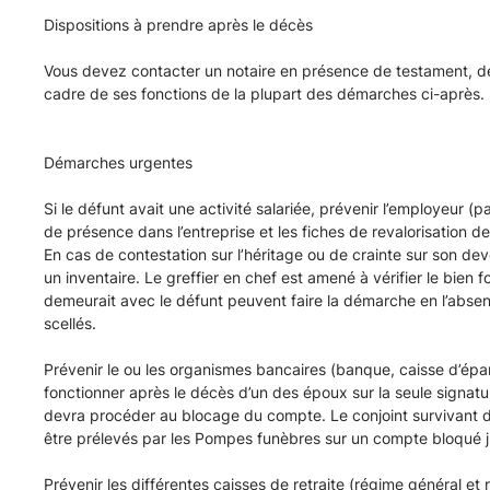
JAMES
Dispositions à prendre après le décès
-
Vous devez contacter un notaire en présence de testament, de 
Guide
cadre de ses fonctions de la plupart des démarches ci-après.
et
Démarches urgentes
Formalités
Si le défunt avait une activité salariée, prévenir l’employeur 
de présence dans l’entreprise et les fiches de revalorisation de 
En cas de contestation sur l’héritage ou de crainte sur son deve
un inventaire. Le greffier en chef est amené à vérifier le bien
demeurait avec le défunt peuvent faire la démarche en l’absence
scellés.
Prévenir le ou les organismes bancaires (banque, caisse d’épar
fonctionner après le décès d’un des époux sur la seule signatur
devra procéder au blocage du compte. Le conjoint survivant d
être prélevés par les Pompes funèbres sur un compte bloqué 
Prévenir les différentes caisses de retraite (régime général e