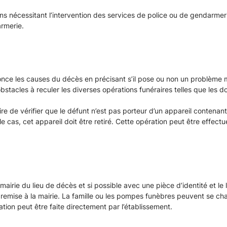
ns nécessitant l’intervention des services de police ou de gendarmerie
armerie.
énonce les causes du décès en précisant s’il pose ou non un problème m
obstacles à reculer les diverses opérations funéraires telles que les 
ire de vérifier que le défunt n’est pas porteur d’un appareil contenant
le cas, cet appareil doit être retiré. Cette opération peut être effec
mairie du lieu de décès et si possible avec une pièce d’identité et le l
t remise à la mairie. La famille ou les pompes funèbres peuvent se ch
tion peut être faite directement par l’établissement.