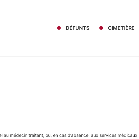
DÉFUNTS
CIMETIÈRE
ppel au médecin traitant, ou, en cas d’absence, aux services médicau