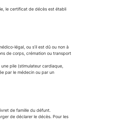
, le certificat de décès est établi
édico-légal, ou s’il est dû ou non à
dons de corps, crémation ou transport
 une pile (stimulateur cardiaque,
tuée par le médecin ou par un
ivret de famille du défunt.
arger de déclarer le décès. Pour les