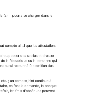
r(s). Il pourra se charger dans le
out compte ainsi que les attestations
faire apposer des scellés et dresser
r de la République ou la personne qui
t aussi recourir à l’apposition des
etc. ; un compte joint continue à
notaire, en font la demande, la banque
efois, les frais d'obsèques peuvent