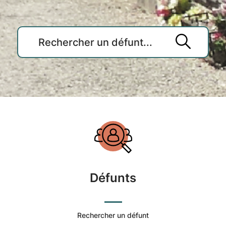
Accueil
du
Cimetière
Défunts
Commune
de
Rechercher un défunt