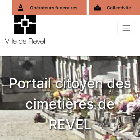
Opérateurs funéraires
Collectivité
Portail citoyen des
cimetières de
REVEL