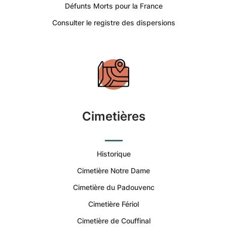
Revel
Défunts Morts pour la France
Consulter le registre des dispersions
-
Portail
Citoyen
Commune
Cimetières
de
Revel
Historique
Cimetière Notre Dame
|
Cimetière du Padouvenc
Services
Cimetière Fériol
Cimetière de Couffinal