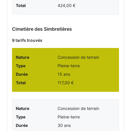
Total
424,00 €
Cimetière des Simbretières
9 tarifs trouvés
Nature
Concession de terrain
Type
Pleine-terre
Durée
15 ans
Total
117,00 €
Nature
Concession de terrain
Type
Pleine-terre
Durée
30 ans