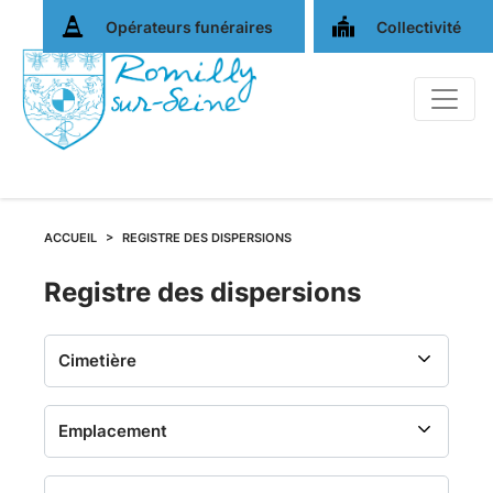
Opérateurs funéraires
Collectivité
ACCUEIL
REGISTRE DES DISPERSIONS
Registre
Registre des dispersions
des
dispersions
-