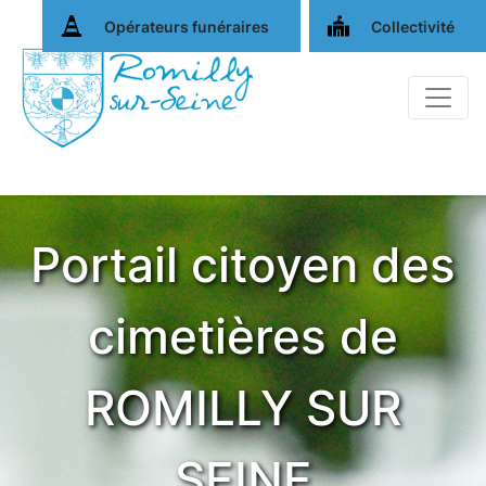
Opérateurs funéraires
Collectivité
Portail citoyen des
cimetières de
ROMILLY SUR
SEINE