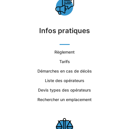
sur-
Seine
|
Infos pratiques
Services
Règlement
Funéraires
Tarifs
et
Démarches en cas de décès
Concession
Liste des opérateurs
Devis types des opérateurs
Rechercher un emplacement