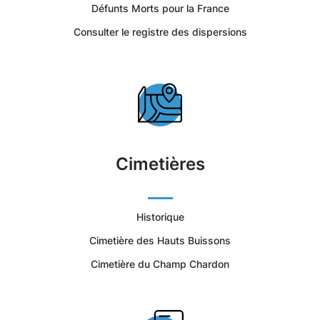
Romilly-
Défunts Morts pour la France
Consulter le registre des dispersions
sur-
Seine
-
Portail
Cimetières
Citoyen
Ville
Historique
Cimetière des Hauts Buissons
de
Cimetière du Champ Chardon
Romilly-