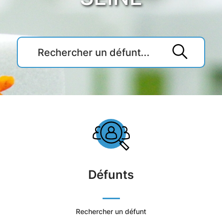
Accueil
du
Cimetière
Défunts
Ville
de
Rechercher un défunt