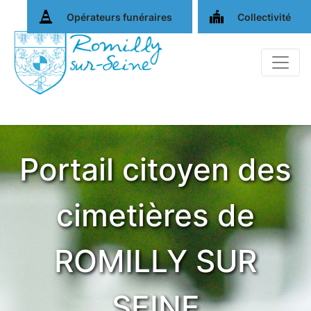
Opérateurs funéraires
Collectivité
Portail citoyen des
cimetières de
ROMILLY SUR
SEINE