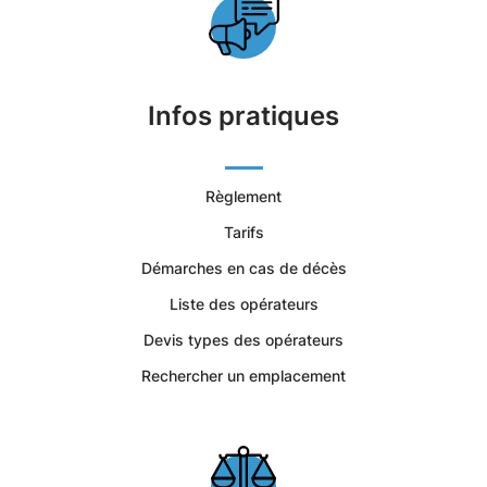
sur-
Seine
|
Infos pratiques
Services
Règlement
Funéraires
Tarifs
et
Démarches en cas de décès
Concession
Liste des opérateurs
Devis types des opérateurs
Rechercher un emplacement