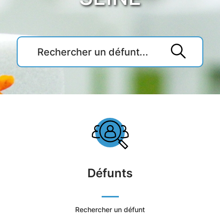
Accueil
du
Cimetière
Défunts
Ville
de
Rechercher un défunt