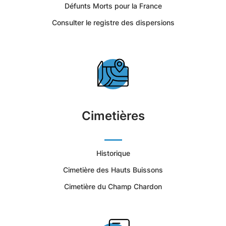
Romilly-
Défunts Morts pour la France
Consulter le registre des dispersions
sur-
Seine
-
Portail
Cimetières
Citoyen
Ville
Historique
Cimetière des Hauts Buissons
de
Cimetière du Champ Chardon
Romilly-