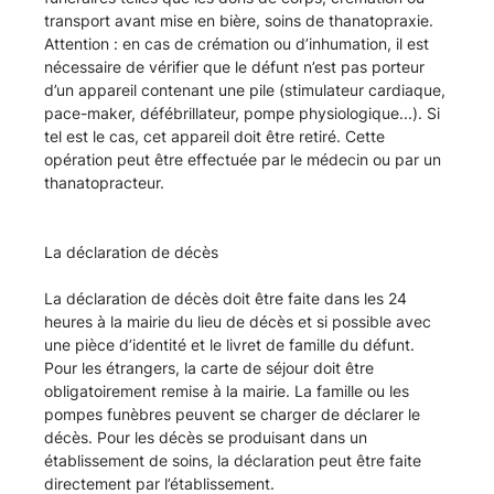
de
transport avant mise en bière, soins de thanatopraxie.
ROMILLY
Attention : en cas de crémation ou d’inhumation, il est
nécessaire de vérifier que le défunt n’est pas porteur
d’un appareil contenant une pile (stimulateur cardiaque,
SUR
pace-maker, défébrillateur, pompe physiologique...). Si
tel est le cas, cet appareil doit être retiré. Cette
SEINE
opération peut être effectuée par le médecin ou par un
thanatopracteur.
-
Guide
La déclaration de décès
La déclaration de décès doit être faite dans les 24
et
heures à la mairie du lieu de décès et si possible avec
une pièce d’identité et le livret de famille du défunt.
Formalités
Pour les étrangers, la carte de séjour doit être
obligatoirement remise à la mairie. La famille ou les
pompes funèbres peuvent se charger de déclarer le
décès. Pour les décès se produisant dans un
établissement de soins, la déclaration peut être faite
directement par l’établissement.