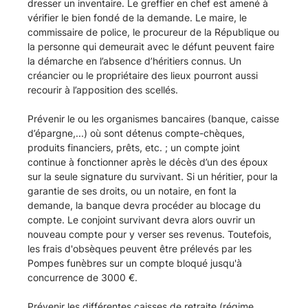
dresser un inventaire. Le greffier en chef est amené à
vérifier le bien fondé de la demande. Le maire, le
commissaire de police, le procureur de la République ou
la personne qui demeurait avec le défunt peuvent faire
la démarche en l’absence d’héritiers connus. Un
créancier ou le propriétaire des lieux pourront aussi
recourir à l’apposition des scellés.
Prévenir le ou les organismes bancaires (banque, caisse
d’épargne,...) où sont détenus compte-chèques,
produits financiers, prêts, etc. ; un compte joint
continue à fonctionner après le décès d’un des époux
sur la seule signature du survivant. Si un héritier, pour la
garantie de ses droits, ou un notaire, en font la
demande, la banque devra procéder au blocage du
compte. Le conjoint survivant devra alors ouvrir un
nouveau compte pour y verser ses revenus. Toutefois,
les frais d'obsèques peuvent être prélevés par les
Pompes funèbres sur un compte bloqué jusqu'à
concurrence de 3000 €.
Prévenir les différentes caisses de retraite (régime